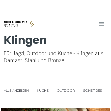
Toggl
navig
Klingen
Für Jagd, Outdoor und Küche - Klingen aus
Damast, Stahl und Bronze.
ALLE ANZEIGEN
KÜCHE
OUTDOOR
SONSTIGES